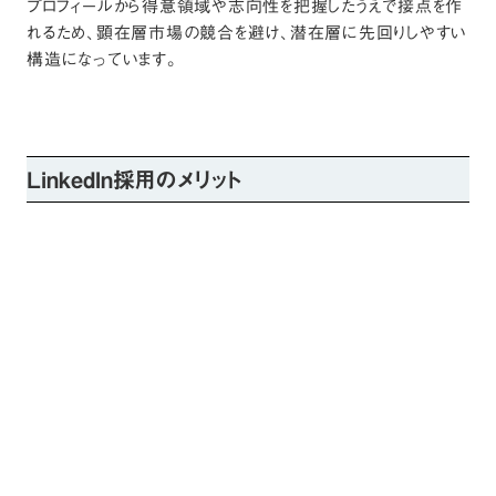
プロフィールから得意領域や志向性を把握したうえで接点を作
れるため、顕在層市場の競合を避け、潜在層に先回りしやすい
構造になっています。
LinkedIn採用のメリット