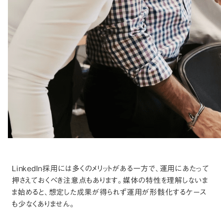
LinkedIn採用には多くのメリットがある一方で、運用にあたって
押さえておくべき注意点もあります。媒体の特性を理解しないま
ま始めると、想定した成果が得られず運用が形骸化するケース
も少なくありません。