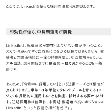
ここでは、LinkedInを使った採用の注意点を解説します。
即効性が低く、中長期運用が前提
LinkedInは、転職意欲が顕在化していない層が中心のため、
スカウトを送ってすぐに応募につながる媒体ではありません。候
補者との関係構築に一定の時間を要し、初回接触からカジュ
アル面談、選考開始までに
数週間〜数カ月
かかることも一般
的です。
そのため、「今月中に採用したい」という短期ニーズとは相性が
良くありません。
半年〜1年単位でタレントプールを育てるイメー
ジで、中長期的に運用することを前提に設計する必要がありま
す。
短期採用枠は他媒体、中長期・難易度の高いポジションは
LinkedIn、といった役割分担が有効です。