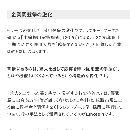
企業間競争の激化
もう一つの変化が、採用競争の激化です。
リクルートワークス
研究所「中途採用実態調査」（2026）
によると、2025年度上
半期に必要な採用人数を「確保できなかった」と回答した企業
は約6割にのぼります。
背景にあるのは、求人を出して応募を待つ従来型の手法が、
もはや機能しにくくなっているという構造的な変化
です。
「求人を出す→応募を待つ→選考する」という流れでは、優秀
層に出会うこと自体が難しくなりました。各社は、転職市場に出
る前に候補者と関係を築く「タレントプール型」採用に移行しつ
つあり、その手法として活用されているのが
LinkedIn
です。