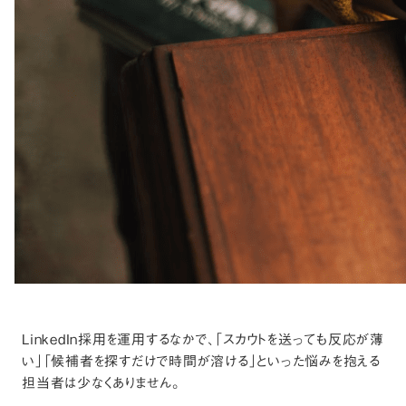
LinkedIn採用を運用するなかで、「スカウトを送っても反応が薄
い」「候補者を探すだけで時間が溶ける」といった悩みを抱える
担当者は少なくありません。