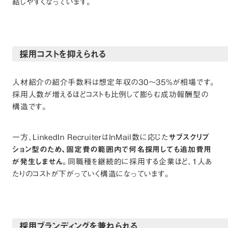
結しやすくなっています。
採用コストを抑えられる
人材紹介の紹介手数料は想定年収の30〜35%が相場です。
採用人数が増えるほどコストも比例して膨らむ成功報酬型の
構造です。
一方、LinkedIn RecruiterはInMail数に応じた
サブスクリプ
ション型のため、固定費の範囲内で何名採用しても追加費用
が発生しません
。同職種を継続的に採用する企業ほど、1人あ
たりのコストが下がっていく構造になっています。
採用ブランディングを兼ねられる