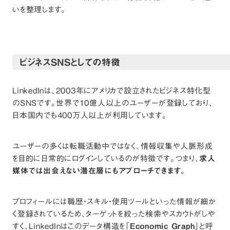
いを整理します。
ビジネスSNSとしての特徴
LinkedInは、2003年にアメリカで設立されたビジネス特化型
のSNSです。世界で10億人以上のユーザーが登録しており、
日本国内でも400万人以上が利用しています。
ユーザーの多くは転職活動中ではなく、情報収集や人脈形成
を目的に日常的にログインしているのが特徴です。つまり、
求人
媒体では出会えない潜在層にもアプローチできます
。
プロフィールには職歴・スキル・使用ツールといった情報が細か
く登録されているため、ターゲットを絞った検索やスカウトがしや
すく、LinkedInはこのデータ構造を「
Economic Graph
」と呼