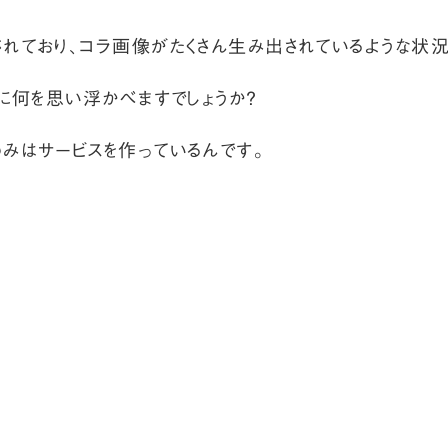
されており、コラ画像がたくさん生み出されているような状況
きに何を思い浮かべますでしょうか？
めみはサービスを作っているんです。