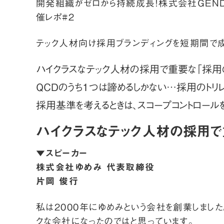
開発組織がゼロから持続成長！株式会社GEND
催レポ#2
テック人材向け採用ブランディングを短期間で
ハイクラスなテック人材の採用で重要な「採用
QCDのうち1つは諦めるしかない…採用のトリ
採用基準を考えるときは、スコープコントロール
ハイクラスなテック人材の採用で
▼スピーカー
株式会社ゆめみ 代表取締役
片岡 俊行
私は2000年に
ゆめみ
という会社を創業しまし
クな会社になったのではと思っています。