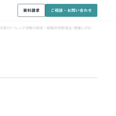
資料請求
ご相談・お問い合わせ
、採用のトリレンマ攻略の秘訣｜戦略採用勉強会・開催レポ#1