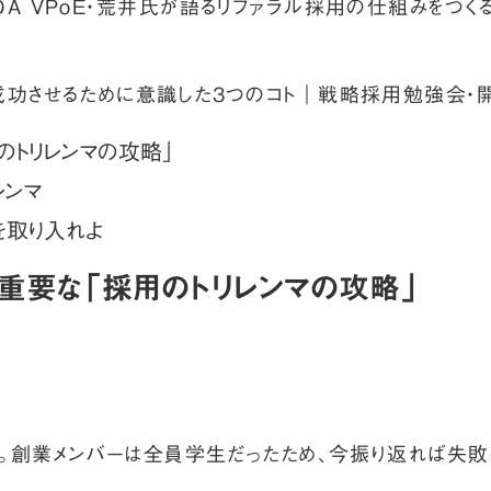
A VPoE・荒井氏が語るリファラル採用の仕組みをつく
成功させるために意識した3つのコト｜戦略採用勉強会・開
のトリレンマの攻略」
レンマ
を取り入れよ
重要な「採用のトリレンマの攻略」
た。創業メンバーは全員学生だったため、今振り返れば失敗