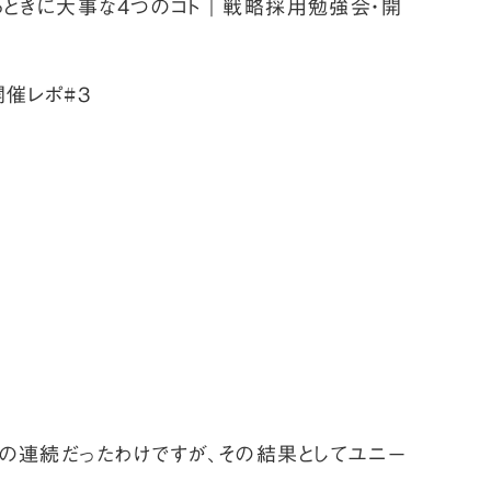
るときに大事な4つのコト｜戦略採用勉強会・開
催レポ#3
の連続だったわけですが、その結果としてユニー