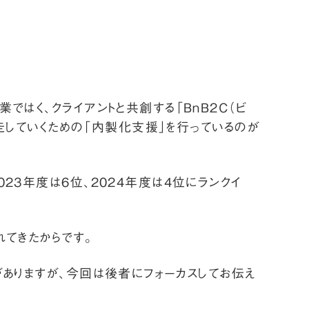
ではく、クライアントと共創する「BnB2C（ビ
自走していくための「内製化支援」を行っているのが
023年度は6位、2024年度は4位にランクイ
れてきたからです。
がありますが、今回は後者にフォーカスしてお伝え