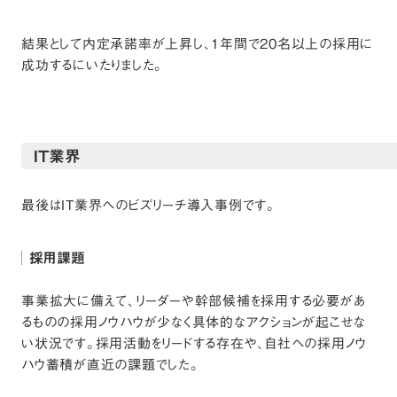
結果として内定承諾率が上昇し、1年間で20名以上の採用に
成功するにいたりました。
IT業界
最後はIT業界へのビズリーチ導入事例です。
採用課題
事業拡大に備えて、リーダーや幹部候補を採用する必要があ
るものの採用ノウハウが少なく具体的なアクションが起こせな
い状況です。採用活動をリードする存在や、自社への採用ノウ
ハウ蓄積が直近の課題でした。