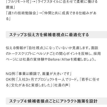
「フルリモート可」→「ライフスタイルに合わせて柔軟に働ける
環境」
「週1の技術勉強会」→「仲間と共に成長できる仕組みがあ
る」
ステップ3：伝え方を候補者視点に最適化する
伝える情報が「自社視点」になっていないか見直します。面談
のトークスクリプトにペルソナごとの関心ポイントを反映し、採用
ページには社員の実体験やBefore/Afterを掲載しましょう。
NG例：「事業は順調で、裁量が大きいです」
OK例：「入社3ヶ月でプロジェクトを一人でリード。『若手に任せ
る』文化があると実感しました」（社員の声）
ステップ4：候補者接点ごとにアトラクト施策を設計