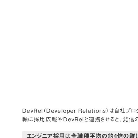
DevRel（Developer Relation
軸に採用広報やDevRelと連携させると、発信
エンジニア採用は全職種平均の約4倍の難