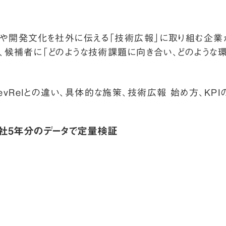
術や開発文化を社外に伝える「技術広報」に取り組む企業
て、候補者に「どのような技術課題に向き合い、どのような
vRelとの違い、具体的な施策、技術広報 始め方、KP
7社5年分のデータで定量検証