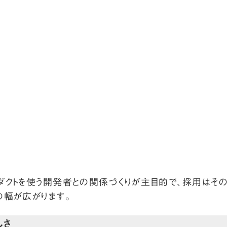
s）は自社プロダクトを使う開発者との関係づくりが主目的で、採
の幅が広がります。
しさ