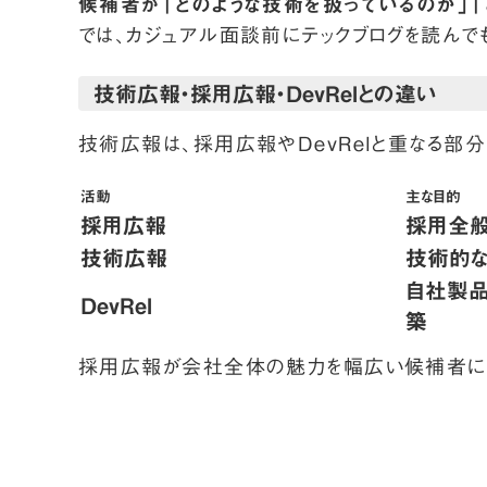
候補者が「どのような技術を扱っているのか」「
では、カジュアル面談前にテックブログを読んで
技術広報・採用広報・DevRelとの違い
技術広報は、採用広報やDevRelと重なる部
活動
主な目的
採用広報
採用全般
技術広報
技術的な
自社製
DevRel
築
採用広報が会社全体の魅力を幅広い候補者に