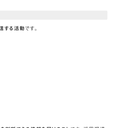
信する活動
です。