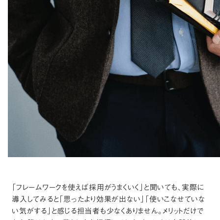
「フレームワークを使えば採用がうまくいく」と聞いても、実際に
導入してみると「思ったより効果が出ない」「使いこなせていな
い気がする」と感じる担当者も少なくありません。メリットだけで