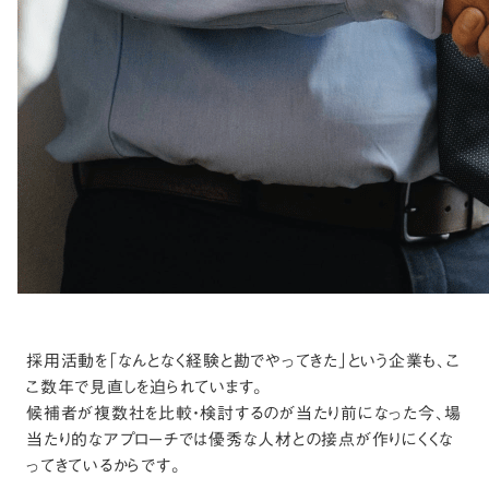
採用活動を「なんとなく経験と勘でやってきた」という企業も、こ
こ数年で見直しを迫られています。
候補者が複数社を比較・検討するのが当たり前になった今、場
当たり的なアプローチでは優秀な人材との接点が作りにくくな
ってきているからです。