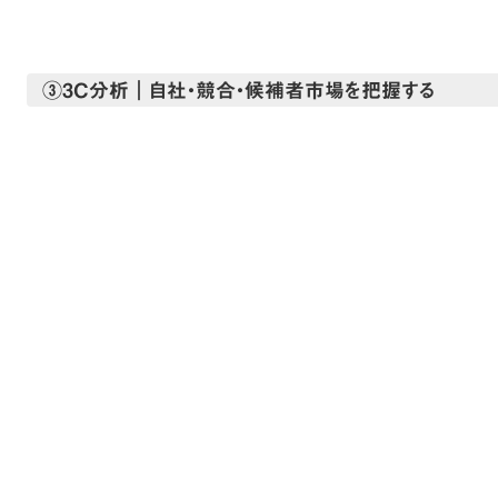
③3C分析｜自社・競合・候補者市場を把握する