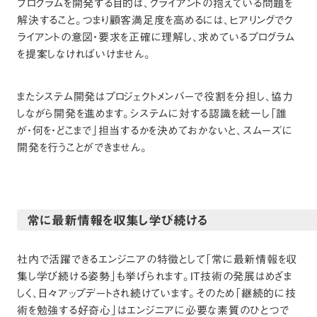
プログラムを開発する目的は、クライアントの抱えている問題を
解決すること。つまり顧客満足度を高めるには、ヒアリングでク
ライアントの意図・要求を正確に理解し、求めているプログラム
を提案しなければいけません。
またシステム開発はプロジェクトメンバーで役割を分担し、協力
しながら開発を進めます。システムに対する認識を統一し「誰
が・何を・どこまで」担当するかを決めておかないと、スムーズに
開発を行うことができません。
常に最新情報を収集し学び続ける
社内で活躍できるエンジニアの特徴として「常に最新情報を収
集し学び続ける姿勢」も挙げられます。IT技術の発展はめざま
しく、日々アップデートされ続けています。そのため「継続的に技
術を勉強する好奇心」はエンジニアに必要な素質のひとつで