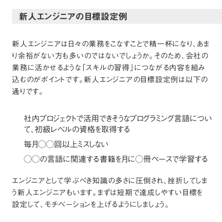
新人エンジニアの目標設定例
新人エンジニアは日々の業務をこなすことで精一杯になり、あま
り余裕がない方も多いのではないでしょうか。そのため、会社の
業務に活かせるような「スキルの習得」につながる内容を組み
込むのがポイントです。新人エンジニアの目標設定例は以下の
通りです。
社内プロジェクトで活用できそうなプログラミング言語につい
て、初級レベルの資格を取得する
毎月◯◯回以上ミスしない
◯◯の言語に関連する書籍を月に◯冊ペースで学習する
エンジニアとして学ぶべき知識の多さに圧倒され、挫折してしま
う新人エンジニアもいます。まずは短期で達成しやすい目標を
設定して、モチベーションを上げるようにしましょう。