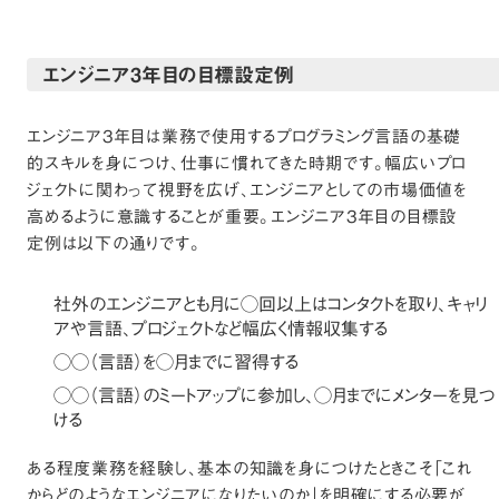
エンジニア3年目の目標設定例
エンジニア3年目は業務で使用するプログラミング言語の基礎
的スキルを身につけ、仕事に慣れてきた時期です。幅広いプロ
ジェクトに関わって視野を広げ、エンジニアとしての市場価値を
高めるように意識することが重要。エンジニア3年目の目標設
定例は以下の通りです。
社外のエンジニアとも月に◯回以上はコンタクトを取り、キャリ
アや言語、プロジェクトなど幅広く情報収集する
◯◯（言語）を◯月までに習得する
◯◯（言語）のミートアップに参加し、◯月までにメンターを見つ
ける
ある程度業務を経験し、基本の知識を身につけたときこそ「これ
からどのようなエンジニアになりたいのか」を明確にする必要が