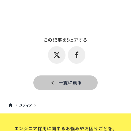
この記事をシェアする
一覧に戻る
keyboard_arrow_left
メディア
home
keyboard_arrow_right
keyboard_arrow_right
エンジニア採用に関するお悩みやお困りごとを、