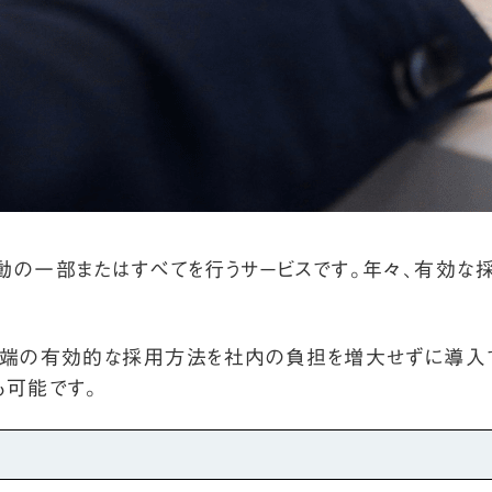
動の一部またはすべてを行うサービスです。年々、有効な
先端の有効的な採用方法を社内の負担を増大せずに導入で
も可能です。